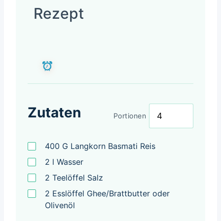
Rezept
Zutaten
Portionen
400
G
Langkorn Basmati Reis
2
l
Wasser
2
Teelöffel
Salz
2
Esslöffel
Ghee/Brattbutter oder
Olivenöl