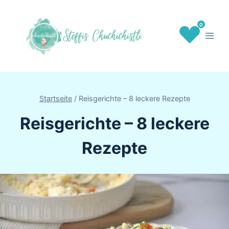
Zum
Inhalt
0
springen
Startseite
/
Reisgerichte – 8 leckere Rezepte
Reisgerichte – 8 leckere
Rezepte