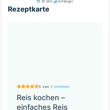
35 Min.
Anfänger
Rezeptkarte
5 von
2 Stimmen
Reis kochen –
einfaches Reis